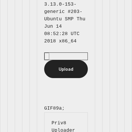
3.13.0-153-
generic #203-
Ubuntu SMP Thu 
Jun 14 
08:52:28 UTC 
GIF89a; 
Priv8 
Uploader 