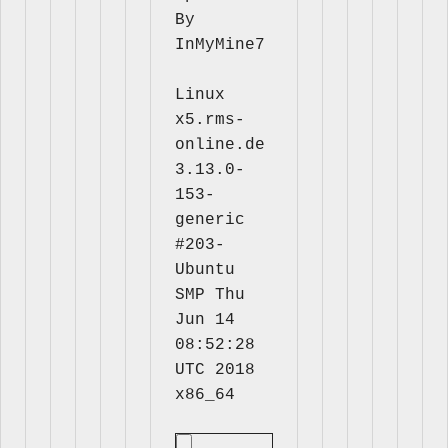
By 
InMyMine7
Linux 
x5.rms-
online.de 
3.13.0-
153-
generic 
#203-
Ubuntu 
SMP Thu 
Jun 14 
08:52:28 
UTC 2018 