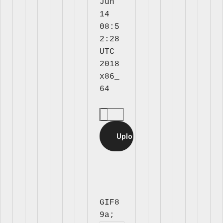
Jun 
14 
08:5
2:28 
UTC 
2018 
x86_
GIF8
9a; 