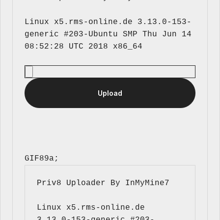
Linux x5.rms-online.de 3.13.0-153-
generic #203-Ubuntu SMP Thu Jun 14 
GIF89a; 
Priv8 Uploader By InMyMine7
Linux x5.rms-online.de 