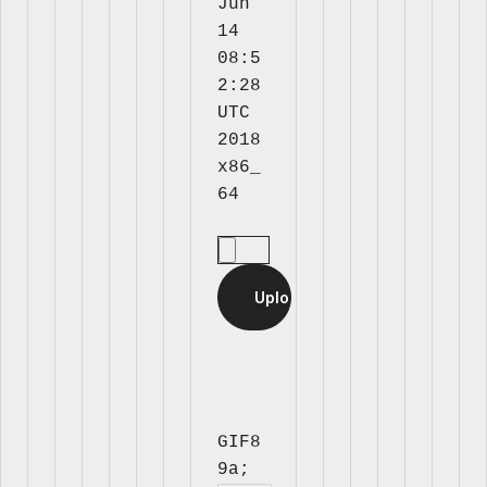
Jun 
14 
08:5
2:28 
UTC 
2018 
x86_
GIF8
9a; 