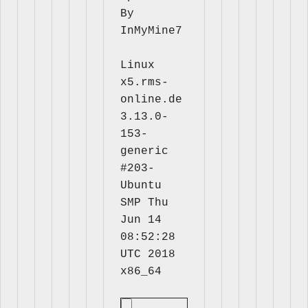
By 
InMyMine7
Linux 
x5.rms-
online.de 
3.13.0-
153-
generic 
#203-
Ubuntu 
SMP Thu 
Jun 14 
08:52:28 
UTC 2018 