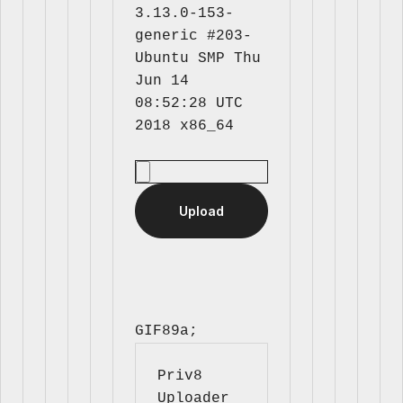
3.13.0-153-
generic #203-
Ubuntu SMP Thu 
Jun 14 
08:52:28 UTC 
GIF89a; 
Priv8 
Uploader 