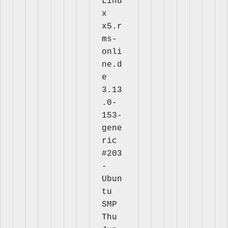
Linu
x 
x5.r
ms-
onli
ne.d
e 
3.13
.0-
153-
gene
ric 
#203
-
Ubun
tu 
SMP 
Thu 