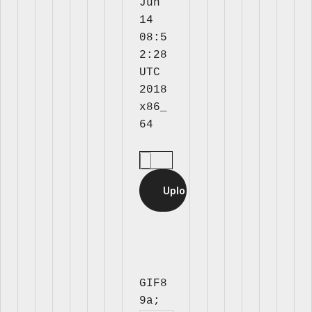
Jun 
14 
08:5
2:28 
UTC 
2018 
x86_
GIF8
9a; 