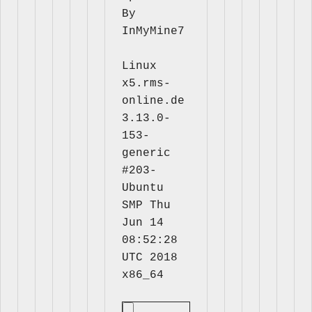
By 
InMyMine7
Linux 
x5.rms-
online.de 
3.13.0-
153-
generic 
#203-
Ubuntu 
SMP Thu 
Jun 14 
08:52:28 
UTC 2018 