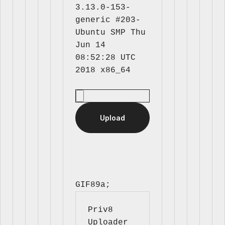
3.13.0-153-
generic #203-
Ubuntu SMP Thu 
Jun 14 
08:52:28 UTC 
GIF89a; 
Priv8 
Uploader 